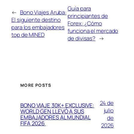
Guía para
←
Bono Viajes Aruba:
principiantes de
El siguiente destino
Forex: ¿Cómo
para los embajadores
funciona el mercado
top de MINED
de divisas?
→
MORE POSTS
24 de
BONO VIAJE 30K+ EXCLUSIVE:
julio
WORLD GEN LLEVÓ A SUS
EMBAJADORES AL MUNDIAL
de
FIFA 2026
2026