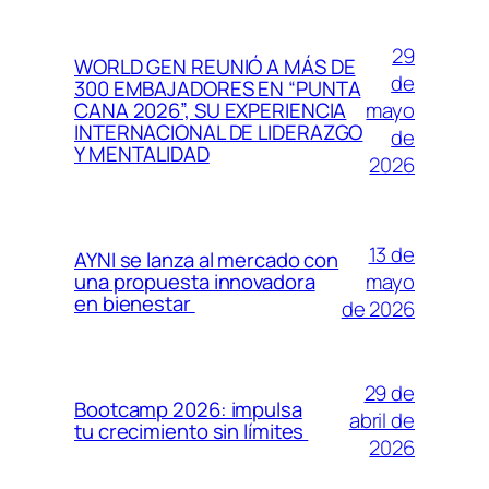
29
WORLD GEN REUNIÓ A MÁS DE
de
300 EMBAJADORES EN “PUNTA
mayo
CANA 2026”, SU EXPERIENCIA
INTERNACIONAL DE LIDERAZGO
de
Y MENTALIDAD
2026
13 de
AYNI se lanza al mercado con
mayo
una propuesta innovadora
en bienestar
de 2026
29 de
Bootcamp 2026: impulsa
abril de
tu crecimiento sin límites
2026