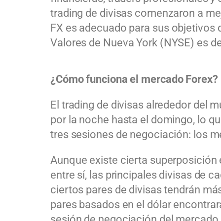
trading de divisas comenzaron a me
FX es adecuado para sus objetivos d
Valores de Nueva York (NYSE) es de 
¿Cómo funciona el mercado Forex?
El trading de divisas alrededor de
por la noche hasta el domingo, lo q
tres sesiones de negociación: los m
Aunque existe cierta superposición 
entre sí, las principales divisas de
ciertos pares de divisas tendrán má
pares basados en el dólar encontra
sesión de negociación del mercado