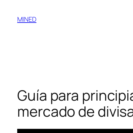
MINED
Guía para princip
mercado de divis