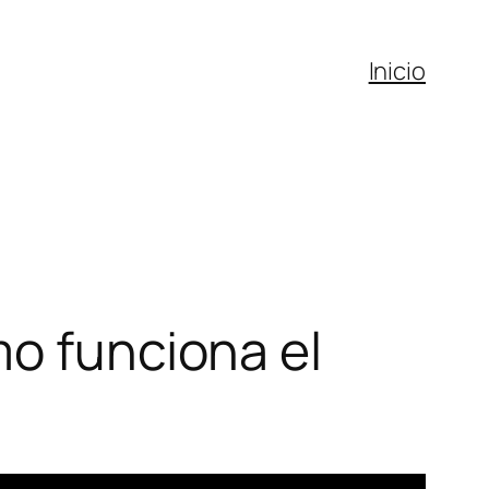
Inicio
mo funciona el