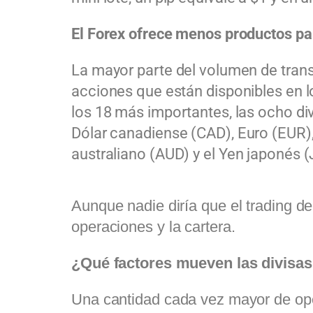
El Forex ofrece menos productos pa
La mayor parte del volumen de trans
acciones que están disponibles en 
los 18 más importantes, las ocho d
Dólar
canadiense (CAD),
Euro
(EUR),
australiano (AUD) y el
Yen
japonés (
Aunque nadie diría que el trading de
operaciones y la cartera.
¿Qué factores mueven las divisa
Una cantidad cada vez mayor de ope