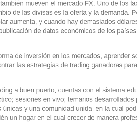
también mueven el mercado FX. Uno de los fac
mbio de las divisas es la oferta y la demanda.
dólar aumenta, y cuando hay demasiados dólares 
la publicación de datos económicos de los paíse
orma de inversión en los mercados, aprender so
ntrar las estrategias de trading ganadoras para
trading a buen puerto, cuentas con el sistema e
tico; sesiones en vivo; temarios desarrollados
s únicas y una comunidad unida, en la cual pod
én un hogar en el cual crecer de manera profes