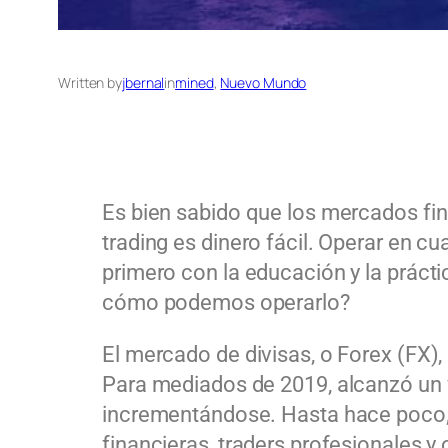
Written by
jbernal
in
mined
, 
Nuevo Mundo
Es bien sabido que los mercados fin
trading es dinero fácil. Operar en c
primero con la educación y la práct
cómo podemos operarlo?
El mercado de divisas, o Forex (FX)
Para mediados de 2019, alcanzó un v
incrementándose. Hasta hace poco, 
financieras, traders profesionales 