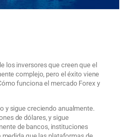
e los inversores que creen que el
ente complejo, pero el éxito viene
 ¿Cómo funciona el mercado Forex y
do y sigue creciendo anualmente.
nes de dólares, y sigue
ente de bancos, instituciones
 a medida que las plataformas de