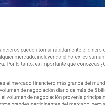
ancieros pueden tomar rápidamente el dinero d
ualquier mercado, incluyendo el Forex, es sumam
ica. Por lo tanto, es importante que conozcas
, es el mercado financiero más grande del mun
olumen de negociación diario de más de 5 billo
el volumen de negociación provenía principalm
y otros grandes participantes del mercado, pero