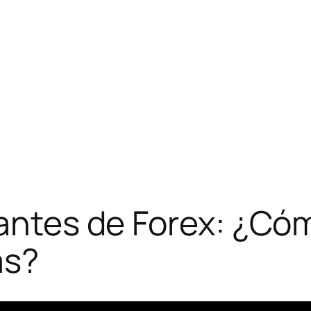
iantes de Forex: ¿Có
as?