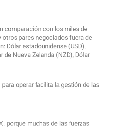
, en comparación con
los miles
de
 otros pares negociados fuera de
on:
Dólar
estadounidense (USD),
ar
de Nueva Zelanda (NZD),
Dólar
ara operar facilita la gestión de las
X, porque muchas de las fuerzas