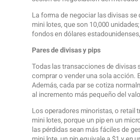
La forma de negociar las divisas se
mini lotes, que son 10,000 unidades; 
fondos en dólares estadounidenses, 
Pares de divisas y pips
Todas las transacciones de divisas 
comprar o vender una sola acción. E
Además, cada par se cotiza norma
al incremento más pequeño del valo
Los operadores minoristas, o
retail
t
mini lotes, porque un
pip
en un micro
las pérdidas sean más fáciles de ge
mini lote, un
pip
equivale a $1 y en u