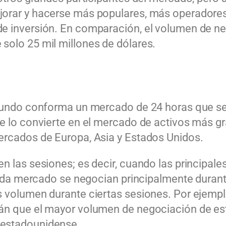
jorar y hacerse más populares, más operadores
e inversión. En comparación, el volumen de neg
solo 25 mil millones de dólares.
l mundo conforma un mercado de 24 horas que se
ue lo convierte en el mercado de activos más gr
ercados de Europa, Asia y Estados Unidos.
en las sesiones; es decir, cuando las principal
 cada mercado se negocian principalmente durant
s volumen durante ciertas sesiones. Por ejempl
rán que el mayor volumen de negociación de es
 estadounidense.