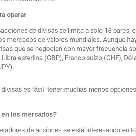
ra operar
acciones de divisas se limita a solo 18 pares
los mercados de valores mundiales. Aunque hay
ivisas que se negocian con mayor frecuencia s
 Libra esterlina (GBP), Franco suizo (CHF),
Dól
JPY).
 divisas es fácil, tener muchas menos opciones p
s en los mercados?
radores de acciones se está interesando en F