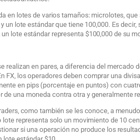
 da en lotes de varios tamaños:
microlotes
, que
y un lote estándar que tiene 100,000. Es decir, 
un lote estándar representa $100,000 de su mo
se realizan en pares, a diferencia del mercado 
n FX, los operadores deben comprar una divisa
lmente en
pips
(porcentaje en puntos) con cuatr
r de una moneda contra otra y generalmente re
raders
, como también se les conoce, a menudo 
 lote representa solo un movimiento de 10 cen
stionar si una operación no produce los result
n lote estándar $10.