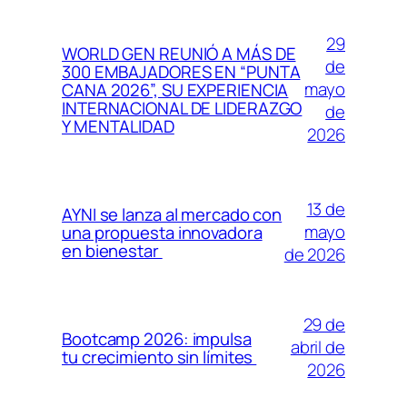
29
WORLD GEN REUNIÓ A MÁS DE
de
300 EMBAJADORES EN “PUNTA
mayo
CANA 2026”, SU EXPERIENCIA
INTERNACIONAL DE LIDERAZGO
de
Y MENTALIDAD
2026
13 de
AYNI se lanza al mercado con
mayo
una propuesta innovadora
en bienestar
de 2026
29 de
Bootcamp 2026: impulsa
abril de
tu crecimiento sin límites
2026