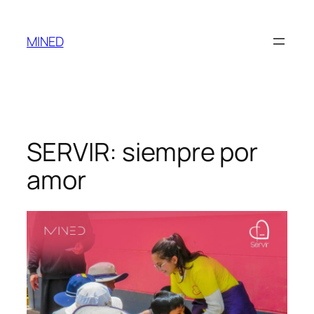
MINED
SERVIR: siempre por
amor