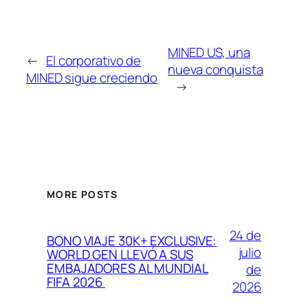
MINED US, una
←
El corporativo de
nueva conquista
MINED sigue creciendo
→
MORE POSTS
24 de
BONO VIAJE 30K+ EXCLUSIVE:
julio
WORLD GEN LLEVÓ A SUS
EMBAJADORES AL MUNDIAL
de
FIFA 2026
2026