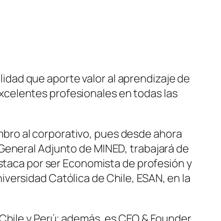
dad que aporte valor al aprendizaje de
celentes profesionales en todas las
bro al corporativo, pues desde ahora
General Adjunto de MINED, trabajará de
estaca por ser Economista de profesión y
versidad Católica de Chile, ESAN, en la
 Chile y Perú; además, es CEO & Founder