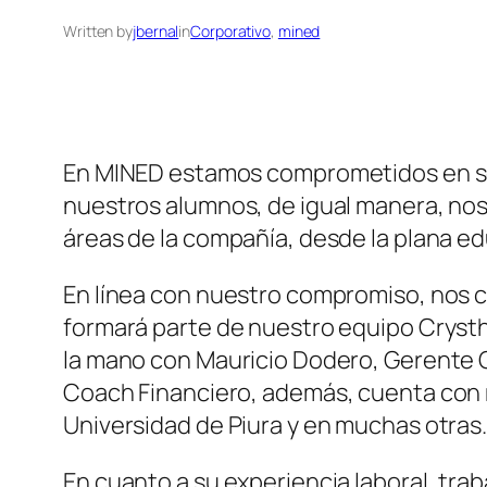
Written by
jbernal
in
Corporativo
, 
mined
En MINED estamos comprometidos en seg
nuestros alumnos, de igual manera, no
áreas de la compañía, desde la plana edu
En línea con nuestro compromiso, nos 
formará parte de nuestro equipo Crysth
la mano con Mauricio Dodero, Gerente Ge
Coach Financiero, además, cuenta con m
Universidad de Piura y en muchas otras
En cuanto a su experiencia laboral, tr