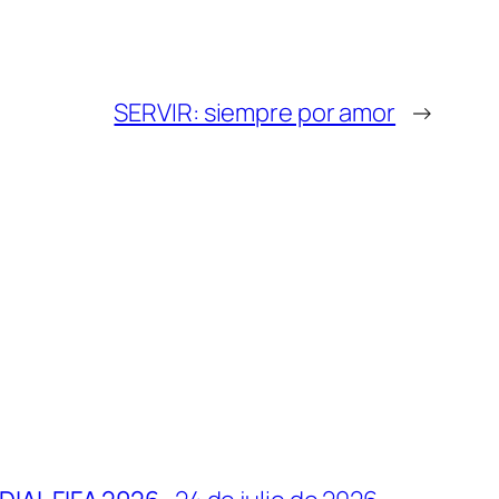
SERVIR: siempre por amor
→