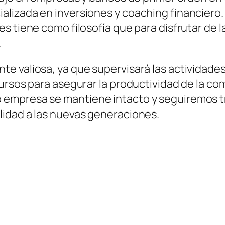
izada en inversiones y coaching financiero. Su
s tiene como filosofía que para disfrutar de l
​
 valiosa, ya que supervisará las actividades 
ursos para asegurar la productividad de la com
empresa se mantiene intacto y seguiremos t
idad a las nuevas generaciones. ​