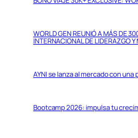
BONO VIAJE 30K+ EXCLUSIVE: WO
WORLD GEN REUNIÓ A MÁS DE 300
INTERNACIONAL DE LIDERAZGO Y
AYNI se lanza al mercado con una
Bootcamp 2026: impulsa tu crecim