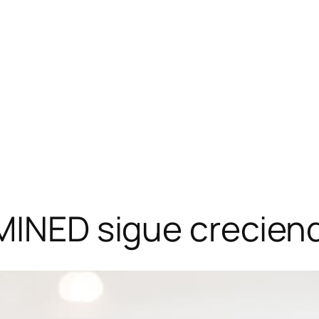
 MINED sigue crecien