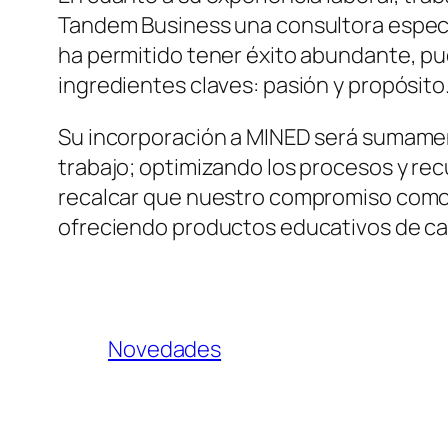
Tandem Business una consultora especial
ha permitido tener éxito abundante, pue
ingredientes claves: pasión y propósito.
Su incorporación a MINED será sumamente
trabajo; optimizando los procesos y rec
recalcar que nuestro compromiso como 
ofreciendo productos educativos de cal
Novedades