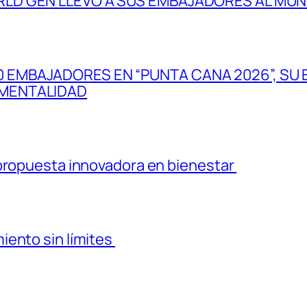
RLD GEN LLEVÓ A SUS EMBAJADORES AL MUND
 EMBAJADORES EN “PUNTA CANA 2026”, SU 
 MENTALIDAD
 propuesta innovadora en bienestar
iento sin límites