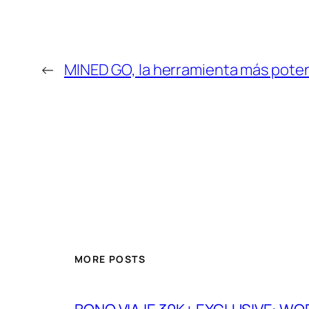
←
MINED GO, la herramienta más potent
MORE POSTS