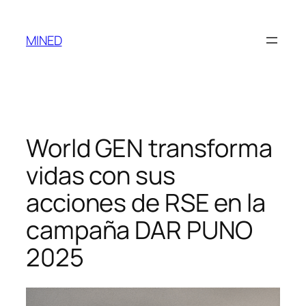
Saltar
al
MINED
contenido
World GEN transforma
vidas con sus
acciones de RSE en la
campaña DAR PUNO
2025