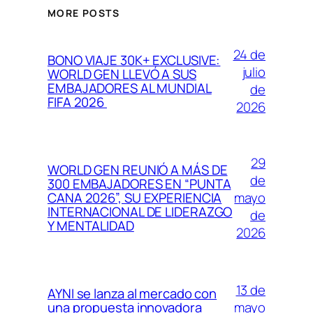
MORE POSTS
24 de
BONO VIAJE 30K+ EXCLUSIVE:
julio
WORLD GEN LLEVÓ A SUS
EMBAJADORES AL MUNDIAL
de
FIFA 2026
2026
29
WORLD GEN REUNIÓ A MÁS DE
de
300 EMBAJADORES EN “PUNTA
mayo
CANA 2026”, SU EXPERIENCIA
INTERNACIONAL DE LIDERAZGO
de
Y MENTALIDAD
2026
13 de
AYNI se lanza al mercado con
mayo
una propuesta innovadora