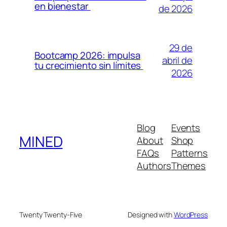
en bienestar
de 2026
29 de
Bootcamp 2026: impulsa
abril de
tu crecimiento sin límites
2026
Blog
Events
MINED
About
Shop
FAQs
Patterns
Authors
Themes
Twenty Twenty-Five
Designed with
WordPress