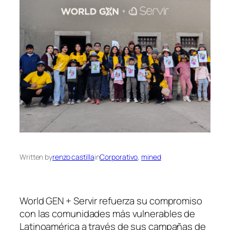
Written by
renzo castilla
in
Corporativo
, 
mined
World GEN + Servir refuerza su compromiso
con las comunidades más vulnerables de
Latinoamérica a través de sus campañas de