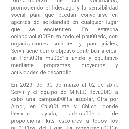
formaciu00f3n de sus voluntarios,
promoviendo el liderazgo y la sensibilidad
social para que puedan convertirse en
agentes de solidaridad en cualquier lugar
que se encuentren. En estrecha
colaboraciu00f3n en todo el pau00eds, con
organizaciones sociales y parroquiales,
Servir tiene como objetivo contribuir a crear
un Peru00fa mu00e1s unido y equitativo
mediante programas, proyectos y
actividades de desarrollo.
En 2023, del 30 de marzo al 02 de abril,
Servir y el equipo de MINED llevu00f3 a
cabo una campau00f1a escolar, Gira por
Amor, en Cau00f1ete y Chilca, donde
llevaron ayuda, ademu00e1s de
proporcionar kits escolares a todos los
niu00f1os del lugar. La organizaciu00f3n