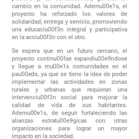
cambio en la comunidad. Ademu00e1s, el
proyecto ha reforzado los valores de
solidaridad, entrega y servicio, promoviendo
una educaciu00f3n integral y participativa
en la acciu00f3n con el otro.
Se espera que en un futuro cercano, el
proyecto continu00fae expandiu00e9ndose
y llegue a mu00e1s comunidades en el
pau00eds, ya que se tiene la idea de poder
implementar las actividades en zonas
rurales y urbanas que requieran una
intervenciu00f3n social para mejorar la
calidad de vida de sus habitantes.
Ademu00e1s, de seguir fortaleciendo las
alianzas estratu00e9gicas con otras
organizaciones para lograr un mayor
impacto en la sociedad.