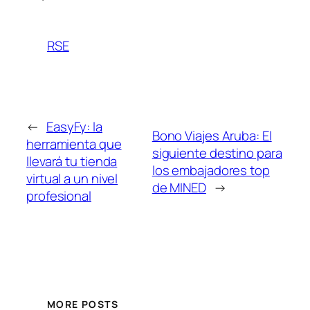
RSE
←
EasyFy: la
Bono Viajes Aruba: El
herramienta que
siguiente destino para
llevará tu tienda
los embajadores top
virtual a un nivel
de MINED
→
profesional
MORE POSTS