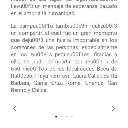
llevu00f3 un mensaje de esperanza basado
en el amor a la humanidad.
La campau00f1a tambiu00e9n realizu00f3
un compartir, el cual fue un gran momento
que deju00f3 una huella imborrable en los
corazones de las personas, especialmente
en los mu00e1s pequeu00f1os. Gracias a
ello, se pudo compartir con mu00e1s de
650 niu00f1os de las localidades Boca de
Ru00edo, Playa hermosa, Laura Caller, Santa
Barbara, Santa Cruz, Roma, Unanue, San
Benito y Chilca.