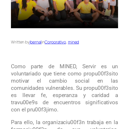
Written by
jbernal
in
Corporativo
, 
mined
Como parte de MINED, Servir es un
voluntariado que tiene como propu00f3sito
motivar el cambio social en las
comunidades vulnerables. Su propu00f3sito
es llevar fe, esperanza y caridad a
travu00e9s de encuentros significativos
con el pru00f3jimo.
Para ello, la organizaciu00f3n trabaja en la