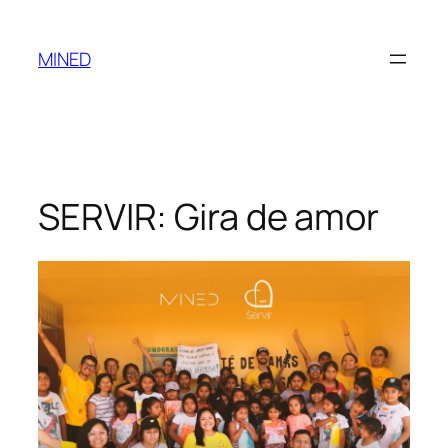
MINED
SERVIR: Gira de amor