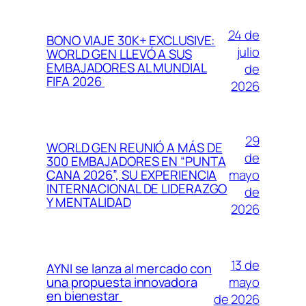
24 de
BONO VIAJE 30K+ EXCLUSIVE:
julio
WORLD GEN LLEVÓ A SUS
EMBAJADORES AL MUNDIAL
de
FIFA 2026
2026
29
WORLD GEN REUNIÓ A MÁS DE
de
300 EMBAJADORES EN “PUNTA
mayo
CANA 2026”, SU EXPERIENCIA
INTERNACIONAL DE LIDERAZGO
de
Y MENTALIDAD
2026
13 de
AYNI se lanza al mercado con
mayo
una propuesta innovadora
en bienestar
de 2026