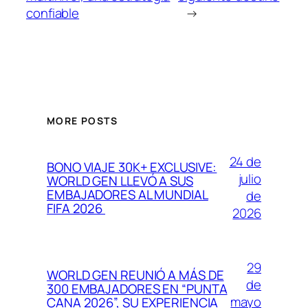
confiable
→
MORE POSTS
24 de
BONO VIAJE 30K+ EXCLUSIVE:
julio
WORLD GEN LLEVÓ A SUS
EMBAJADORES AL MUNDIAL
de
FIFA 2026
2026
29
WORLD GEN REUNIÓ A MÁS DE
de
300 EMBAJADORES EN “PUNTA
mayo
CANA 2026”, SU EXPERIENCIA