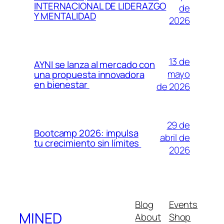
INTERNACIONAL DE LIDERAZGO
de
Y MENTALIDAD
2026
13 de
AYNI se lanza al mercado con
mayo
una propuesta innovadora
en bienestar
de 2026
29 de
Bootcamp 2026: impulsa
abril de
tu crecimiento sin límites
2026
Blog
Events
MINED
About
Shop