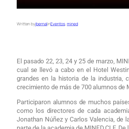
Written by
jbernal
in
Eventos
, 
mined
El pasado 22, 23, 24 y 25 de marzo, MIN
cual se llevó a cabo en el Hotel West
grandes en la historia de la industria
crecimiento de más de 700 alumnos de
Participaron alumnos de muchos países 
como los directores de cada academia
Jonathan Núñez y Carlos Valencia, de
parte de la academia de MINED CLF. De l