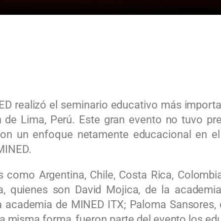
ED realizó el seminario educativo más import
in de Lima, Perú. Este gran evento no tuvo p
, con un enfoque netamente educacional en el 
 MINED.
como Argentina, Chile, Costa Rica, Colombia, 
, quienes son David Mojica, de la academia 
 la academia de MINED ITX; Paloma Sansores,
a misma forma, fueron parte del evento los e