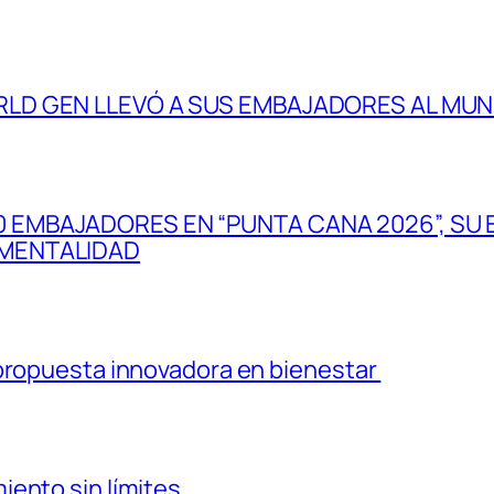
RLD GEN LLEVÓ A SUS EMBAJADORES AL MUND
 EMBAJADORES EN “PUNTA CANA 2026”, SU 
 MENTALIDAD
 propuesta innovadora en bienestar
iento sin límites