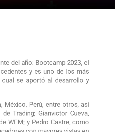
ante del año: Bootcamp 2023, el
recedentes y es uno de los más
cual se aportó al desarrollo y
México, Perú, entre otros, así
de Trading; Gianvictor Cueva,
 de WEM; y Pedro Castre, como
ducadores con mayores vistas en