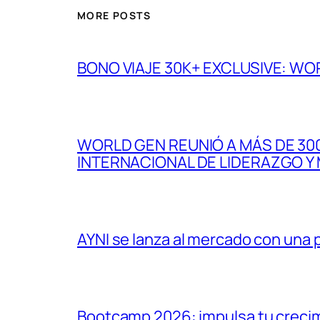
MORE POSTS
BONO VIAJE 30K+ EXCLUSIVE: WO
WORLD GEN REUNIÓ A MÁS DE 300
INTERNACIONAL DE LIDERAZGO Y
AYNI se lanza al mercado con una
Bootcamp 2026: impulsa tu crecim