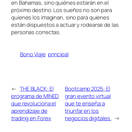
en Bahamas, sino quiénes estarán en el
próximo destino. Los sueños no son para
quienes los imaginan, sino para quienes
están dispuestos a actuar y rodearse de las
personas correctas.
Bono Viaje
principal
←
THE BLACK: El
Bootcamp 2025: El
programa de MINED
gran evento virtual
que revoluciona el
que te enseña a
aprendizaje de
triunfar en los
trading en Forex
negocios digitales.
→