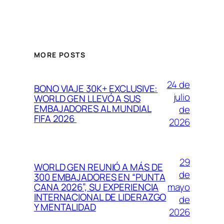
MORE POSTS
24 de
BONO VIAJE 30K+ EXCLUSIVE:
julio
WORLD GEN LLEVÓ A SUS
EMBAJADORES AL MUNDIAL
de
FIFA 2026
2026
29
WORLD GEN REUNIÓ A MÁS DE
de
300 EMBAJADORES EN “PUNTA
mayo
CANA 2026”, SU EXPERIENCIA
INTERNACIONAL DE LIDERAZGO
de
Y MENTALIDAD
2026