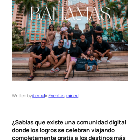
Written by
jbernal
in
Eventos
, 
mined
¿Sabías que existe una comunidad digital
donde los logros se celebran viajando
completamente gratis a los destinos más