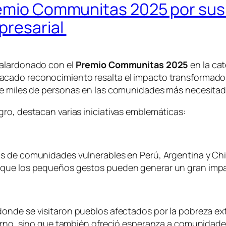
remio Communitas 2025 por sus
presarial
alardonado con el
Premio Communitas 2025
en la ca
tacado reconocimiento resalta el impacto transformado
 de miles de personas en las comunidades más necesita
ro, destacan varias iniciativas emblemáticas:
ños de comunidades vulnerables en Perú, Argentina y Chi
o que los pequeños gestos pueden generar un gran imp
onde se visitaron pueblos afectados por la pobreza extre
vierno, sino que también ofreció esperanza a comunidad