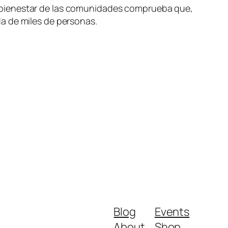
 bienestar de las comunidades comprueba que,
da de miles de personas.
Blog
Events
About
Shop