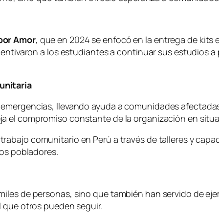
 por Amor
, que en 2024 se enfocó en la entrega de kits 
centivaron a los estudiantes a continuar sus estudios a
unitaria
emergencias, llevando ayuda a comunidades afectadas 
eja el compromiso constante de la organización en situa
trabajo comunitario en Perú a través de talleres y capa
los pobladores.
iles de personas, sino que también han servido de ej
l que otros pueden seguir.