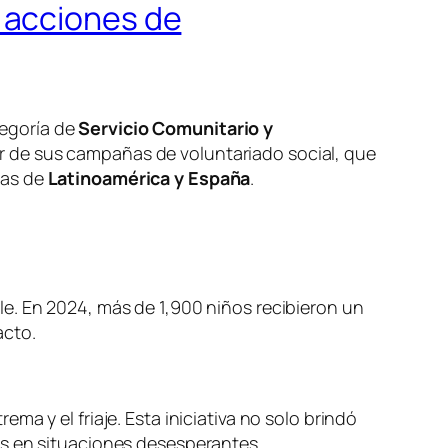
 acciones de
tegoría de
Servicio Comunitario y
r de sus campañas de voluntariado social, que
das de
Latinoamérica y España
.
le. En 2024, más de 1,900 niños recibieron un
acto.
ma y el friaje. Esta iniciativa no solo brindó
es en situaciones desesperantes.