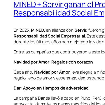
MINED + Servir ganan el P
Responsabilidad Social Em
En 2025,
MINED,
en alianza con
Servir,
fueron g
Responsabilidad Social Empresarial
. Este des
durante los últimos años han mejorado la vida
Entre las campañas que contribuyeron a este log
Navidad por Amor: Regalos con corazón
Cada año,
Navidad por Amor
lleva alegría a ni
regalo lleno de amor y esperanza, demostrand
Dar: Apoyo en tiempos de adversidad
La campaña
Dar
se llevó a cabo en Puno, Perú, d
apoyo vital durante los meses más fríos del in