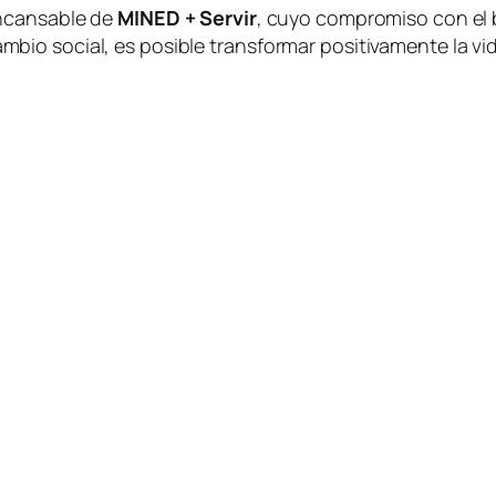
 incansable de
MINED + Servir
, cuyo compromiso con el
io social, es posible transformar positivamente la vi