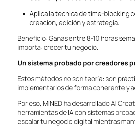
Aplica la técnica de time-blocking 
creación, edición y estrategia.
Beneficio: Ganas entre 8-10 horas seman
importa: crecer tu negocio.
Un sistema probado por creadores p
Estos métodos no son teoría: son práct
implementarlos de forma coherente y ac
Por eso, MINED ha desarrollado AI Crea
herramientas de IA con sistemas proba
escalar tu negocio digital mientras man