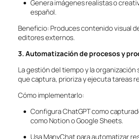
Genera imágenes realistas o creati
español.
Beneficio: Produces contenido visual d
editores externos.
3. Automatización de procesos y pro
La gestión del tiempo y la organizació
que captura, prioriza y ejecuta tareas r
Cómo implementarlo:
Configura ChatGPT como capturador 
como Notion o Google Sheets.
Usa ManyChat para automatizar res