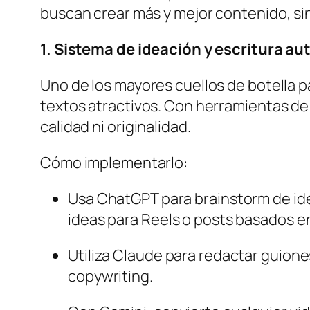
buscan crear más y mejor contenido, sin
1. Sistema de ideación y escritura a
Uno de los mayores cuellos de botella p
textos atractivos. Con herramientas de
calidad ni originalidad.
Cómo implementarlo:
Usa ChatGPT para brainstorm de ide
ideas para Reels o posts basados e
Utiliza Claude para redactar guione
copywriting.