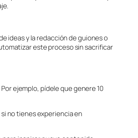
je.
de ideas y la redacción de guiones o
tomatizar este proceso sin sacrificar
 Por ejemplo, pídele que genere 10
 si no tienes experiencia en