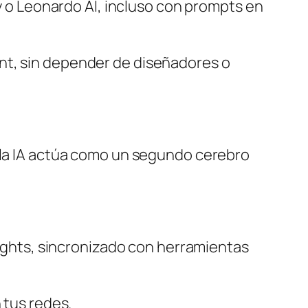
 o Leonardo AI, incluso con prompts en
nt, sin depender de diseñadores o
, la IA actúa como un segundo cerebro
ights, sincronizado con herramientas
 tus redes.