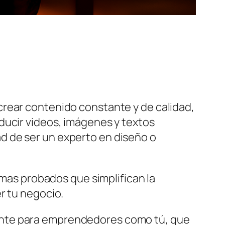
crear contenido constante y de calidad,
ducir videos, imágenes y textos
idad de ser un experto en diseño o
emas probados que simplifican la
er tu negocio.
ente para emprendedores como tú, que