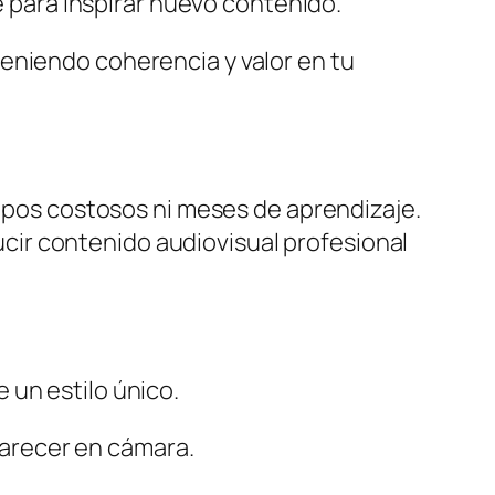
 para inspirar nuevo contenido.
eniendo coherencia y valor en tu
uipos costosos ni meses de aprendizaje.
ir contenido audiovisual profesional
e un estilo único.
parecer en cámara.