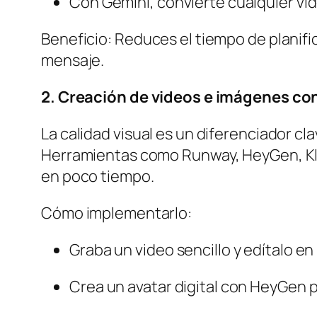
Con Gemini, convierte cualquier vi
Beneficio: Reduces el tiempo de planif
mensaje.
2. Creación de videos e imágenes con
La calidad visual es un diferenciador c
Herramientas como Runway, HeyGen, Kli
en poco tiempo.
Cómo implementarlo:
Graba un video sencillo y edítalo en
Crea un avatar digital con HeyGen 