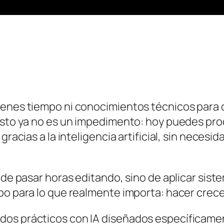
ienes tiempo ni conocimientos técnicos para 
 esto ya no es un impedimento: hoy puedes pro
gracias a la inteligencia artificial, sin neces
 de pasar horas editando, sino de aplicar sist
po para lo que realmente importa: hacer crec
odos prácticos con IA diseñados específicam