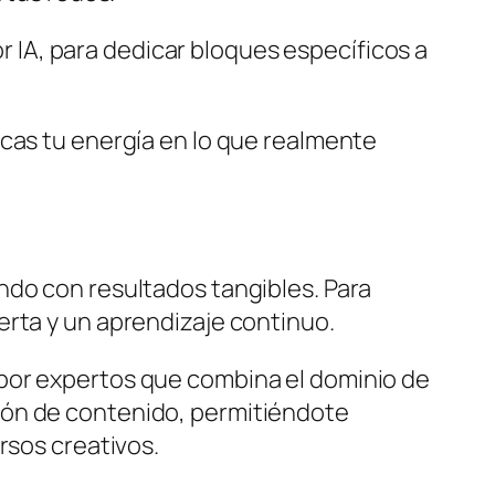
 IA, para dedicar bloques específicos a
ocas tu energía en lo que realmente
ndo con resultados tangibles. Para
erta y un aprendizaje continuo.
 por expertos que combina el dominio de
ión de contenido, permitiéndote
ursos creativos.