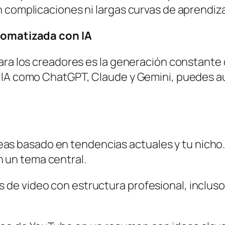
 complicaciones ni largas curvas de aprendiza
utomatizada con IA
ara los creadores es la generación constante 
 IA como ChatGPT, Claude y Gemini, puedes au
as basado en tendencias actuales y tu nicho.
n un tema central.
s de video con estructura profesional, incluso