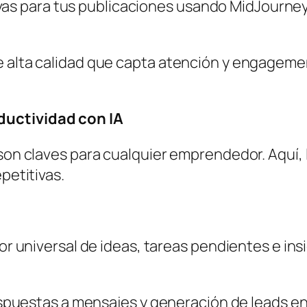
vas para tus publicaciones usando MidJourney
e alta calidad que capta atención y engageme
ductividad con IA
n son claves para cualquier emprendedor. Aquí
epetitivas.
universal de ideas, tareas pendientes e ins
puestas a mensajes y generación de leads en